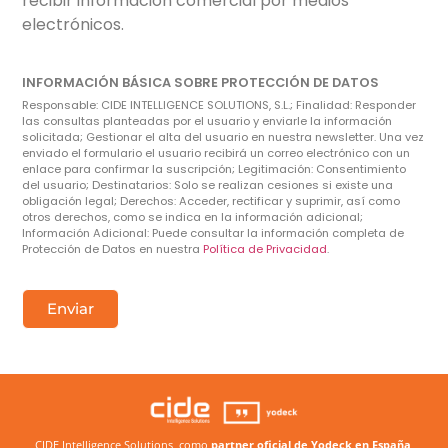
recibir información comercial por medios
electrónicos.
INFORMACIÓN BÁSICA SOBRE PROTECCIÓN DE DATOS
Responsable: CIDE INTELLIGENCE SOLUTIONS, S.L.; Finalidad: Responder
las consultas planteadas por el usuario y enviarle la información
solicitada; Gestionar el alta del usuario en nuestra newsletter. Una vez
enviado el formulario el usuario recibirá un correo electrónico con un
enlace para confirmar la suscripción; Legitimación: Consentimiento
del usuario; Destinatarios: Solo se realizan cesiones si existe una
obligación legal; Derechos: Acceder, rectificar y suprimir, así como
otros derechos, como se indica en la información adicional;
Información Adicional: Puede consultar la información completa de
Protección de Datos en nuestra
Política de Privacidad
.
Enviar
CIDE Intelligence Solutions, como
partner oficial de Yodeck en España
,